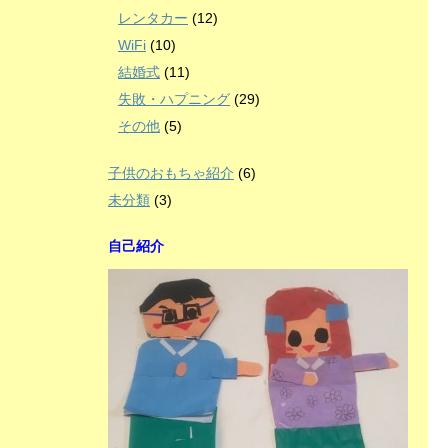
レンタカー
(12)
WiFi
(10)
結婚式
(11)
失敗・ハプニング
(29)
その他
(5)
子供のおもちゃ紹介
(6)
未分類
(3)
自己紹介