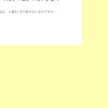
 私は、１歳3ヶ月の息子がいるのですが …