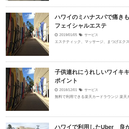
ハワイのミハナスパで痛き
フェイシャルエステ
2019/01/05
サービス
エステティック、マッサージ、まつげエクス
子供連れにうれしいワイキ
ポイント
2018/12/01
サービス
無料で利用できる楽天カードラウンジ 楽天
ハワイで利用したUber 