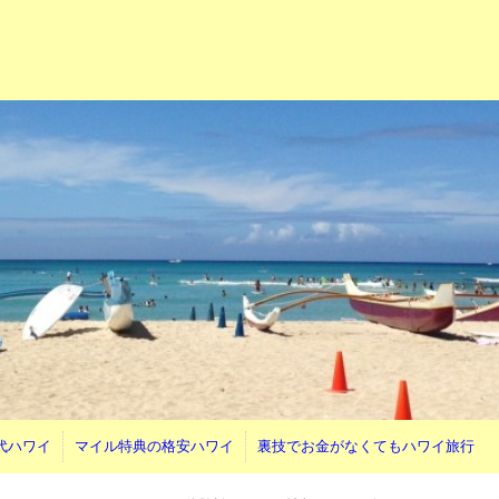
代ハワイ
マイル特典の格安ハワイ
裏技でお金がなくてもハワイ旅行