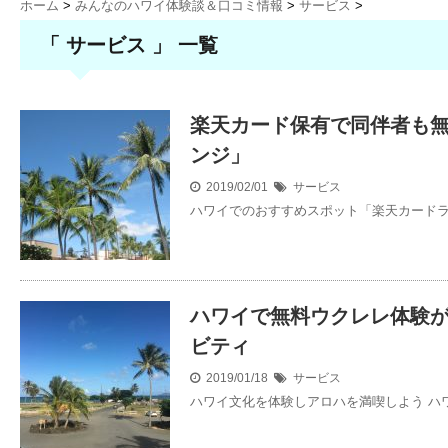
ホーム
>
みんなのハワイ体験談＆口コミ情報
>
サービス
>
「 サービス 」 一覧
楽天カード保有で同伴者も
ンジ」
2019/02/01
サービス
ハワイでのおすすめスポット「楽天カードラ
ハワイで無料ウクレレ体験
ビティ
2019/01/18
サービス
ハワイ文化を体験しアロハを満喫しよう ハ