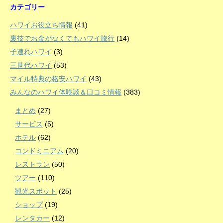
カテゴリー
ハワイお役立ち情報
(41)
裏技でお金がなくてもハワイ旅行
(14)
子連れハワイ
(3)
三世代ハワイ
(53)
マイル特典の格安ハワイ
(43)
みんなのハワイ体験談＆口コミ情報
(383)
まとめ
(27)
サービス
(5)
ホテル
(62)
コンドミニアム
(20)
レストラン
(50)
ツアー
(110)
観光スポット
(25)
ショップ
(19)
レンタカー
(12)