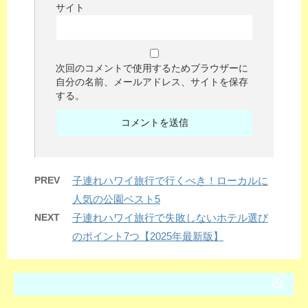
サイト
次回のコメントで使用するためブラウザーに
自分の名前、メールアドレス、サイトを保存
する。
PREV
子連れハワイ旅行で行くべき！ローカルに
人気の公園ベスト5
NEXT
子連れハワイ旅行で失敗しないホテル選び
のポイント7つ【2025年最新版】