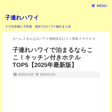
MENU
子連れハワイ
３０代夫婦と子供達 初めてのハワイ旅行まとめ
ホーム
>
みんなのハワイ体験談＆口コミ情報
>
ホテル
>
子連れハワイで泊まるならこ
こ！キッチン付きホテル
TOP5【2025年最新版】
2025/11/10
2025/11/10