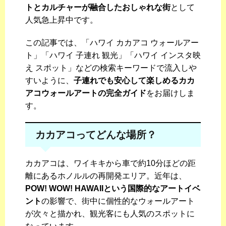
トとカルチャーが融合したおしゃれな街
として
人気急上昇中です。
この記事では、「ハワイ カカアコ ウォールアー
ト」「ハワイ 子連れ 観光」「ハワイ インスタ映
え スポット」などの検索キーワードで流入しや
すいように、
子連れでも安心して楽しめるカカ
アコウォールアートの完全ガイド
をお届けしま
す。
カカアコってどんな場所？
カカアコは、ワイキキから車で約10分ほどの距
離にあるホノルルの再開発エリア。近年は、
POW! WOW! HAWAIIという国際的なアートイベ
ント
の影響で、街中に個性的なウォールアート
が次々と描かれ、観光客にも人気のスポットに