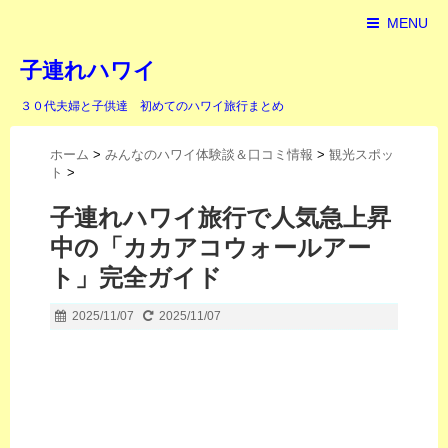
MENU
子連れハワイ
３０代夫婦と子供達 初めてのハワイ旅行まとめ
ホーム
>
みんなのハワイ体験談＆口コミ情報
>
観光スポッ
ト
>
子連れハワイ旅行で人気急上昇
中の「カカアコウォールアー
ト」完全ガイド
2025/11/07
2025/11/07