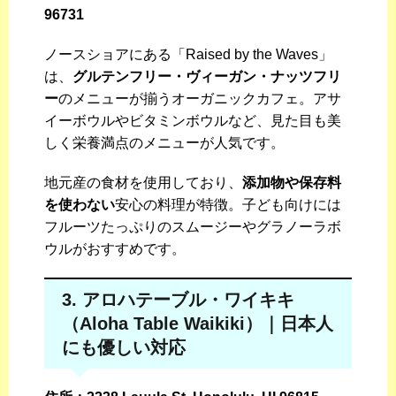
96731
ノースショアにある「Raised by the Waves」
は、
グルテンフリー・ヴィーガン・ナッツフリ
ー
のメニューが揃うオーガニックカフェ。アサ
イーボウルやビタミンボウルなど、見た目も美
しく栄養満点のメニューが人気です。
地元産の食材を使用しており、
添加物や保存料
を使わない
安心の料理が特徴。子ども向けには
フルーツたっぷりのスムージーやグラノーラボ
ウルがおすすめです。
3. アロハテーブル・ワイキキ
（Aloha Table Waikiki）｜日本人
にも優しい対応