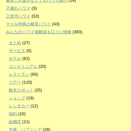
裏技でお金がなくてもハワイ旅行
(14)
子連れハワイ
(3)
三世代ハワイ
(53)
マイル特典の格安ハワイ
(43)
みんなのハワイ体験談＆口コミ情報
(383)
まとめ
(27)
サービス
(5)
ホテル
(62)
コンドミニアム
(20)
レストラン
(50)
ツアー
(110)
観光スポット
(25)
ショップ
(19)
レンタカー
(12)
WiFi
(10)
結婚式
(11)
失敗・ハプニング
(29)