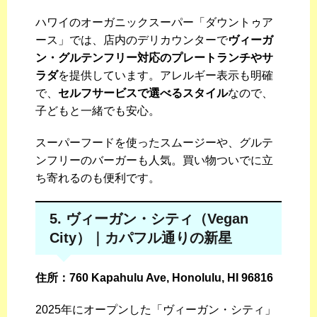
ハワイのオーガニックスーパー「ダウントゥア
ース」では、店内のデリカウンターで
ヴィーガ
ン・グルテンフリー対応のプレートランチやサ
ラダ
を提供しています。アレルギー表示も明確
で、
セルフサービスで選べるスタイル
なので、
子どもと一緒でも安心。
スーパーフードを使ったスムージーや、グルテ
ンフリーのバーガーも人気。買い物ついでに立
ち寄れるのも便利です。
5. ヴィーガン・シティ（Vegan
City）｜カパフル通りの新星
住所：760 Kapahulu Ave, Honolulu, HI 96816
2025年にオープンした「ヴィーガン・シティ」