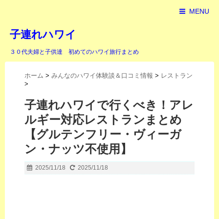
MENU
子連れハワイ
３０代夫婦と子供達 初めてのハワイ旅行まとめ
ホーム
>
みんなのハワイ体験談＆口コミ情報
>
レストラン
>
子連れハワイで行くべき！アレ
ルギー対応レストランまとめ
【グルテンフリー・ヴィーガ
ン・ナッツ不使用】
2025/11/18
2025/11/18