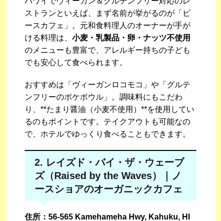
ハワイでヴィーガン＆グルテンフリー対応のレ
ストランといえば、まず名前が挙がるのが「ピ
ースカフェ」。元和食料理人のオーナーが手が
ける料理は、
小麦・乳製品・卵・ナッツ不使用
のメニューも豊富で、アレルギー持ちの子ども
でも安心して食べられます。
おすすめは「ヴィーガンロコモコ」や「グルテ
ンフリーのポケボウル」。調味料にもこだわ
り、**たまり醤油（小麦不使用）**を使用してい
るのもポイントです。テイクアウトも可能なの
で、ホテルでゆっくり食べることもできます。
2. レイズド・バイ・ザ・ウェーブ
ズ（Raised by the Waves）｜ノ
ースショアのオーガニックカフェ
住所：56-565 Kamehameha Hwy, Kahuku, HI