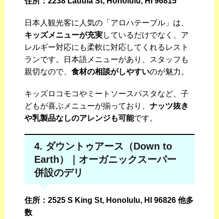
住所：2238 Lauula St, Honolulu, HI 96815
日本人観光客に人気の「アロハテーブル」は、
キッズメニューが充実
しているだけでなく、ア
レルギー対応にも柔軟に対応してくれるレスト
ランです。日本語メニューがあり、スタッフも
親切なので、
食材の相談がしやすい
のが魅力。
キッズロコモコやミートソースパスタなど、子
どもが喜ぶメニューが揃っており、
ナッツ抜き
や乳製品なしのアレンジも可能
です。
4. ダウントゥアース（Down to
Earth）｜オーガニックスーパー
併設のデリ
住所：2525 S King St, Honolulu, HI 96826 他多
数