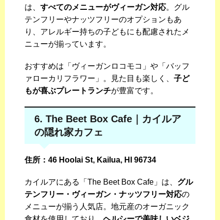
は、
すべてのメニューがヴィーガン対応
。グル
テンフリーやナッツフリーのオプションもあ
り、アレルギー持ちの子どもにも配慮されたメ
ニューが揃っています。
おすすめは「ヴィーガンロコモコ」や「バッフ
ァローカリフラワー」。見た目も楽しく、
子ど
もが喜ぶプレートランチ
が豊富です。
6. The Beet Box Cafe｜カイルア
の隠れ家カフェ
住所：46 Hoolai St, Kailua, HI 96734
カイルアにある「The Beet Box Cafe」は、
グル
テンフリー・ヴィーガン・ナッツフリー対応
の
メニューが揃う人気店。地元産のオーガニック
食材を使用しており、
ヘルシーで美味しいベジ