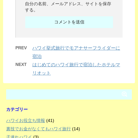
自分の名前、メールアドレス、サイトを保存
する。
PREV
ハワイ挙式旅行でモアナサーフライダーに
宿泊
NEXT
はじめてのハワイ旅行で宿泊したホテルマ
リオット
カテゴリー
ハワイお役立ち情報
(41)
裏技でお金がなくてもハワイ旅行
(14)
子連れハワイ
(3)