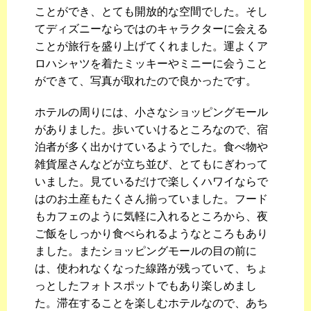
ことができ、とても開放的な空間でした。そし
てディズニーならではのキャラクターに会える
ことが旅行を盛り上げてくれました。運よくア
ロハシャツを着たミッキーやミニーに会うこと
ができて、写真が取れたので良かったです。
ホテルの周りには、小さなショッピングモール
がありました。歩いていけるところなので、宿
泊者が多く出かけているようでした。食べ物や
雑貨屋さんなどが立ち並び、とてもにぎわって
いました。見ているだけで楽しくハワイならで
はのお土産もたくさん揃っていました。フード
もカフェのように気軽に入れるところから、夜
ご飯をしっかり食べられるようなところもあり
ました。またショッピングモールの目の前に
は、使われなくなった線路が残っていて、ちょ
っとしたフォトスポットでもあり楽しめまし
た。滞在することを楽しむホテルなので、あち