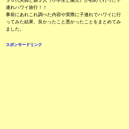
３０代夫婦と娘２人（小学生と園児）が初めて行った子
連れハワイ旅行！！
事前にあれこれ調べた内容や実際に子連れでハワイに行
ってみた結果、良かったこと悪かったことをまとめてみ
ました。
スポンサードリンク