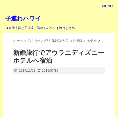
MENU
子連れハワイ
３０代夫婦と子供達 初めてのハワイ旅行まとめ
ホーム
>
みんなのハワイ体験談＆口コミ情報
>
ホテル
>
新婚旅行でアウラニディズニー
ホテルへ宿泊
2017/11/01
2019/07/15