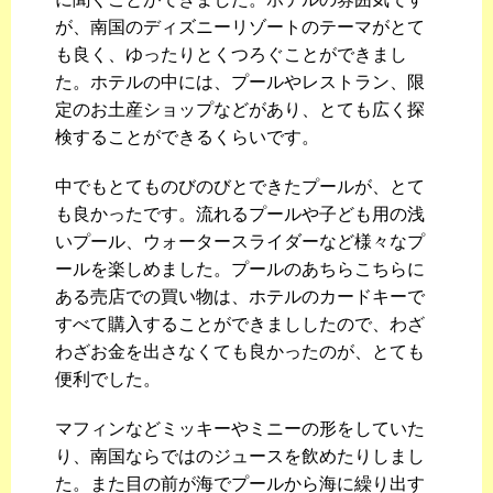
が、南国のディズニーリゾートのテーマがとて
も良く、ゆったりとくつろぐことができまし
た。ホテルの中には、プールやレストラン、限
定のお土産ショップなどがあり、とても広く探
検することができるくらいです。
中でもとてものびのびとできたプールが、とて
も良かったです。流れるプールや子ども用の浅
いプール、ウォータースライダーなど様々なプ
ールを楽しめました。プールのあちらこちらに
ある売店での買い物は、ホテルのカードキーで
すべて購入することができまししたので、わざ
わざお金を出さなくても良かったのが、とても
便利でした。
マフィンなどミッキーやミニーの形をしていた
り、南国ならではのジュースを飲めたりしまし
た。また目の前が海でプールから海に繰り出す