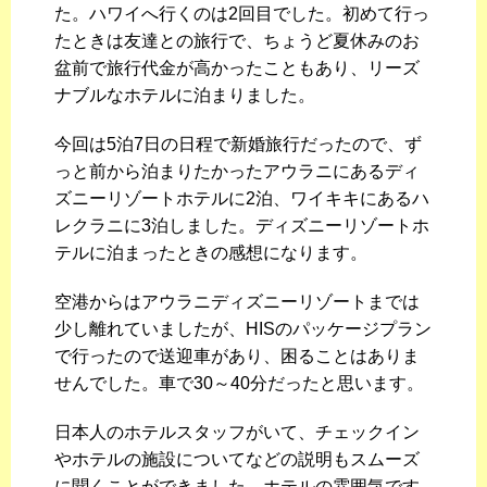
た。ハワイへ行くのは2回目でした。初めて行っ
たときは友達との旅行で、ちょうど夏休みのお
盆前で旅行代金が高かったこともあり、リーズ
ナブルなホテルに泊まりました。
今回は5泊7日の日程で新婚旅行だったので、ず
っと前から泊まりたかったアウラニにあるディ
ズニーリゾートホテルに2泊、ワイキキにあるハ
レクラニに3泊しました。ディズニーリゾートホ
テルに泊まったときの感想になります。
空港からはアウラニディズニーリゾートまでは
少し離れていましたが、HISのパッケージプラン
で行ったので送迎車があり、困ることはありま
せんでした。車で30～40分だったと思います。
日本人のホテルスタッフがいて、チェックイン
やホテルの施設についてなどの説明もスムーズ
に聞くことができました。ホテルの雰囲気です