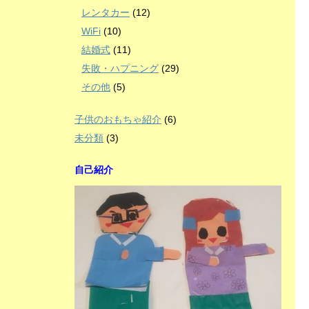
レンタカー
(12)
WiFi
(10)
結婚式
(11)
失敗・ハプニング
(29)
その他
(5)
子供のおもちゃ紹介
(6)
未分類
(3)
自己紹介