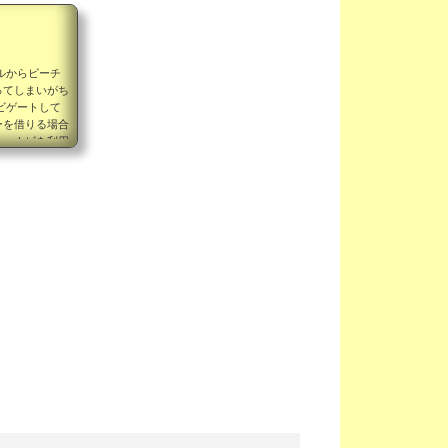
ルからビーチ
ってしまいがち
ビゲートして
ーを借りる場合
カーナビを利用