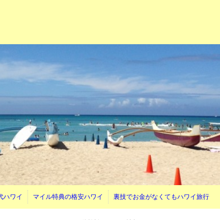
代ハワイ
マイル特典の格安ハワイ
裏技でお金がなくてもハワイ旅行