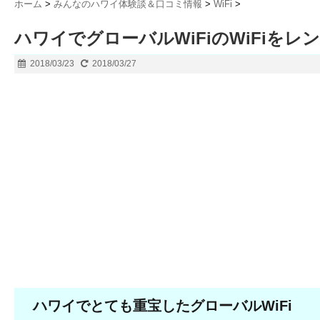
ホーム
>
みんなのハワイ体験談＆口コミ情報
>
WiFi
>
ハワイでグローバルWiFiのWiFiをレ
2018/03/23
2018/03/27
ハワイでとても重宝したグローバルWiFi