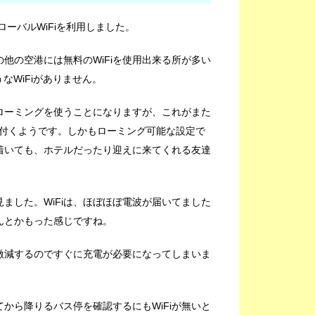
ーバルWiFiを利用しました。
の他の空港には無料のWiFiを使用出来る所が多い
なWiFiがありません。
ローミングを使うことになりますが、これがまた
く付くようです。しかもローミング可能な設定で
に着いても、ホテルだったり迎えに来てくれる友達
見ました。WiFiは、ほぼほぼ電波が届いてました
んとかもった感じですね。
が激減するのですぐに充電が必要になってしまいま
から降りるバス停を確認するにもWiFiが無いと