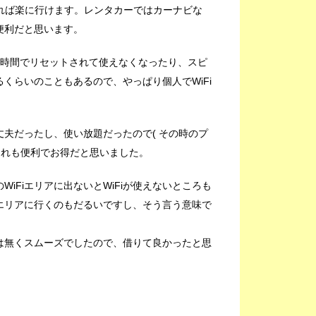
れば楽に行けます。レンタカーではカーナビな
便利だと思います。
1時間でリセットされて使えなくなったり、スピ
くらいのこともあるので、やっぱり個人でWiFi
丈夫だったし、使い放題だったので( その時のプ
それも便利でお得だと思いました。
iFiエリアに出ないとWiFiが使えないところも
エリアに行くのもだるいですし、そう言う意味で
は無くスムーズでしたので、借りて良かったと思