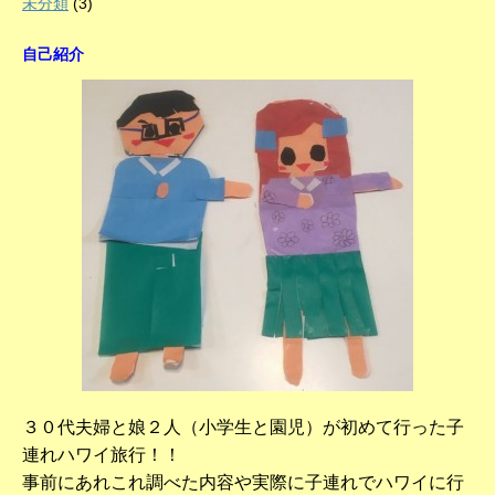
未分類
(3)
自己紹介
３０代夫婦と娘２人（小学生と園児）が初めて行った子
連れハワイ旅行！！
事前にあれこれ調べた内容や実際に子連れでハワイに行