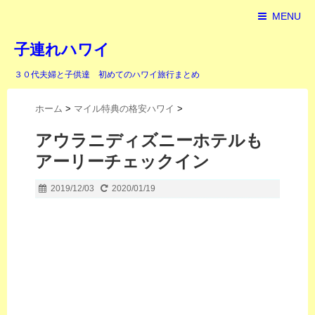
MENU
子連れハワイ
３０代夫婦と子供達 初めてのハワイ旅行まとめ
ホーム
>
マイル特典の格安ハワイ
>
アウラニディズニーホテルも
アーリーチェックイン
2019/12/03
2020/01/19