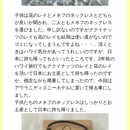
子供は花のレイとメネフのネックレスとどちら
が良いか聞かれ、二人ともメネフのネックレス
を選びました。申し訳ないのですがククイナッ
ツのレイも花のレイも結局は使い道がないので
ゴミになってしまうんですよね・・・。頂くと
きはハワイ気分があってうれしいのですが、日
本に持ち帰ってもといったところです。2年前の
ハワイ旅行でもククイナッツのレイと花のレイ
を頂いて日本にお土産として持ち帰ったのです
が、残念ながら廃棄してしまったので、今回は
アウラニディズニーホテルに置いて帰る事にし
ました。
子供たちのメネフのネックレスはしっかりとお
土産として日本に持ち帰りました。