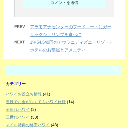
PREV
アラモアナセンターのフードコートにガー
リックシュリンプを食べに
NEXT
1泊54,540円のアウラニディズニーリゾート
ホテルのお部屋とアメニティ
カテゴリー
ハワイお役立ち情報
(41)
裏技でお金がなくてもハワイ旅行
(14)
子連れハワイ
(3)
三世代ハワイ
(53)
マイル特典の格安ハワイ
(43)