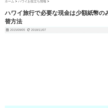
ホーム
>
ハワイお役立ち情報
>
ハワイ旅行で必要な現金は少額紙幣の
替方法
2015/09/05
2018/11/07