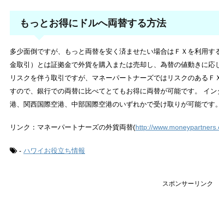
もっとお得にドルへ両替する方法
多少面倒ですが、もっと両替を安く済ませたい場合はＦＸを利用す
金取引）とは証拠金で外貨を購入または売却し、為替の値動きに応
リスクを伴う取引ですが、マネーパートナーズではリスクのあるＦ
すので、銀行での両替に比べてとてもお得に両替が可能です。 イン
港、関西国際空港、中部国際空港のいずれかで受け取りが可能です
リンク：マネーパートナーズの外貨両替(
http://www.moneypartners.
-
ハワイお役立ち情報
スポンサーリンク