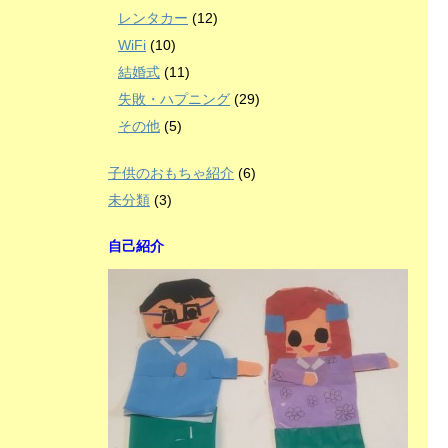
レンタカー
(12)
WiFi
(10)
結婚式
(11)
失敗・ハプニング
(29)
その他
(5)
子供のおもちゃ紹介
(6)
未分類
(3)
自己紹介