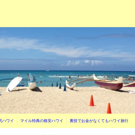
代ハワイ
マイル特典の格安ハワイ
裏技でお金がなくてもハワイ旅行