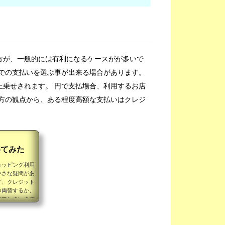
方が、一般的には有利になるケースがが多いで
円での支払いを選ぶ事が出来る場合があります。
上乗せされます。 円で支払場合、利用するお店
両方の観点から、ある程度高額な支払いはクレジ
めてみた
ョッピング利用
小さな疑問があ
ど、クレジット
つ両替するか、
出てしまいます