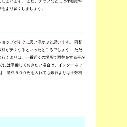
てしまいます。 また、チップなどには小額紙幣
幣をより多くしましょう。
ショップがすぐに思い浮かぶと思います。 両替
数料が安くなるといったところでしょう。 ただ
に行くよりは、一番近くの場所で両替をする事が
までには準備しておきたい場合は、インターネッ
では、送料５００円を入れても銀行よりは手数料