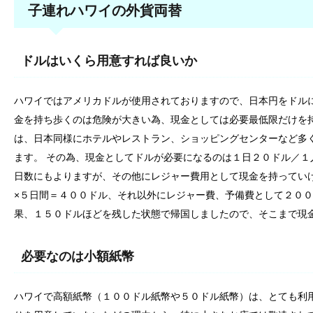
子連れハワイの外貨両替
ドルはいくら用意すれば良いか
ハワイではアメリカドルが使用されておりますので、日本円をドル
金を持ち歩くのは危険が大きい為、現金としては必要最低限だけを
は、日本同様にホテルやレストラン、ショッピングセンターなど多
ます。 その為、現金としてドルが必要になるのは１日２０ドル／１
日数にもよりますが、その他にレジャー費用として現金を持っていけ
×５日間＝４００ドル、それ以外にレジャー費、予備費として２００
果、１５０ドルほどを残した状態で帰国しましたので、そこまで現
必要なのは小額紙幣
ハワイで高額紙幣（１００ドル紙幣や５０ドル紙幣）は、とても利