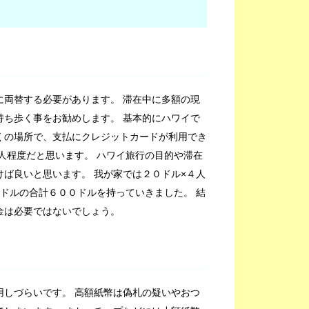
に両替する必要があります。 滞在中に多額の現
持ち歩く事をお勧めします。 基本的にハワイで
くの場所で、支払にクレジットカードが利用でき
人程度だと思います。 ハワイ旅行の目的や滞在
ば良いと思います。 我が家では２０ドル×４人
ドルの合計６００ドルを持っていきました。 結
金は必要ではないでしょう。
用しづらいです。 高額紙幣は偽札の疑いやおつ