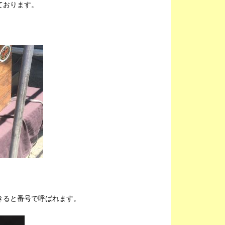
ております。
きると番号で呼ばれます。