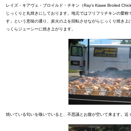
レイズ・キアヴェ・ブロイルド・チキン（Ray’s Kiawe Broiled
じっくりと丸焼きにしております。地元ではフリフリチキンの愛称
す」という意味の通り、炭火の上を回転させながらじっくり焼き上
っくらジューシーに焼き上がります。
焼いている匂いを嗅いでいると、不思議とお腹が空いて来ます。近