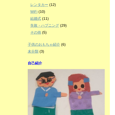
レンタカー
(12)
WiFi
(10)
結婚式
(11)
失敗・ハプニング
(29)
その他
(5)
子供のおもちゃ紹介
(6)
未分類
(3)
自己紹介