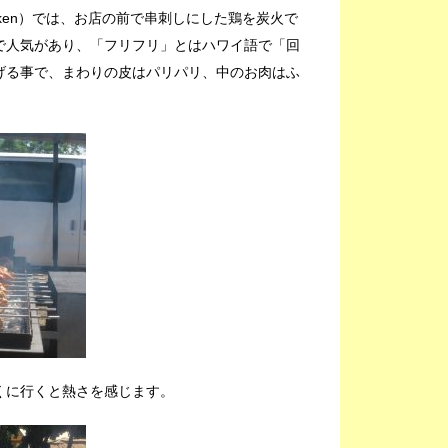
 Chicken）では、お店の前で串刺しにした鶏を炭火で
で人気があり、「フリフリ」とはハワイ語で「回
げる事で、まわりの皮はパリパリ、中のお肉はふ
くに行くと熱さを感じます。