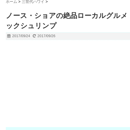
ホーム
>
三世代ハワイ
>
ノース・ショアの絶品ローカルグルメ
ックシュリンプ
2017/09/24
2017/09/26