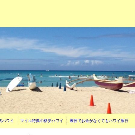
代ハワイ
マイル特典の格安ハワイ
裏技でお金がなくてもハワイ旅行