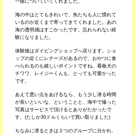
一緒についていてくれました。
海の中はとてもきれいで、魚たちも人に慣れて
いるのか近くまで寄ってきてくれました。あの
海の透明感はすごかったです。忘れられない経
験になりました。
体験後はダイビングショップへ戻ります。ショ
ップの近くにレナーズがあるので、おやつに食
べられるのも嬉しいポイントですね。看板犬の
チワワ、レイジーくんも、とっても可愛かった
です。
あえて悪い点をあげるなら、もう少し潜る時間
が長いといいな、ということと、海中で撮った
写真はサービスで頂けるとありがたかったで
す。(たしか30ドルくらいで買い取りました)
ちなみに潜るときは２つのグループに分かれ、