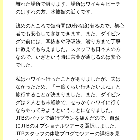
離れた場所で潜ります。場所はワイキキビーチ
のはずれの方、水族館の近くです。
浅めのところで短時間(20分程度)潜るので、初心
者でも安心して参加できます。また、ダイビン
グの前には、耳抜きや呼吸法、潜り方まで丁寧
に教えてもらえました。スタッフも日本人の方
なので、いざという時に言葉が通じるのは安心
でした。
私はハワイへ行ったことがありましたが、夫は
なかったため、「一度くらい行きたいよね」と
旅行することが決まりました。また、ダイビン
グは２人とも未経験で、せっかくハワイに行く
ならやってみようということになりました。
JTBのパックで旅行プランを組んだので、自然
にJTBのオプショナルツアーを選択しました。
JTBスタッフの体験ブログでツアーの詳細を見