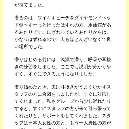
が持てました。
潜るのは、ワイキキビーチをダイヤモンドヘッ
ド側へずーっと行ったはずれの方。水族館があ
るあたりです。にぎわっているあたりからは、
かなりはずれるので、人もほとんどいなくて良
い場所でした。
潜りはじめる前には、浅瀬で潜り、呼吸や耳抜
きの練習をしました。ここでも説明が分かりや
すく、すぐにできるようになりました。
潜り始めたとき、夫は耳抜きがうまくいかずス
タッフの方に合図をしましたが、すぐに対応し
てくれました。私もグループから少し遅れたり
すると、すぐにスタッフの方が来て引っ張って
くれたりと、サポートをしてくれました。スタ
ッフは日本人女性の方と、もう一人男性の方が