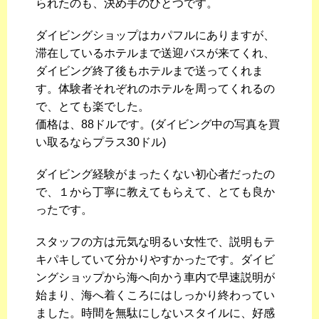
られたのも、決め手のひとつです。
ダイビングショップはカパフルにありますが、
滞在しているホテルまで送迎バスが来てくれ、
ダイビング終了後もホテルまで送ってくれま
す。体験者それぞれのホテルを周ってくれるの
で、とても楽でした。
価格は、88ドルです。(ダイビング中の写真を買
い取るならプラス30ドル)
ダイビング経験がまったくない初心者だったの
で、１から丁寧に教えてもらえて、とても良か
ったです。
スタッフの方は元気な明るい女性で、説明もテ
キパキしていて分かりやすかったです。ダイビ
ングショップから海へ向かう車内で早速説明が
始まり、海へ着くころにはしっかり終わってい
ました。時間を無駄にしないスタイルに、好感