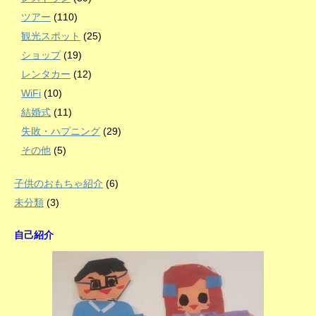
ツアー
(110)
観光スポット
(25)
ショップ
(19)
レンタカー
(12)
WiFi
(10)
結婚式
(11)
失敗・ハプニング
(29)
その他
(5)
子供のおもちゃ紹介
(6)
未分類
(3)
自己紹介