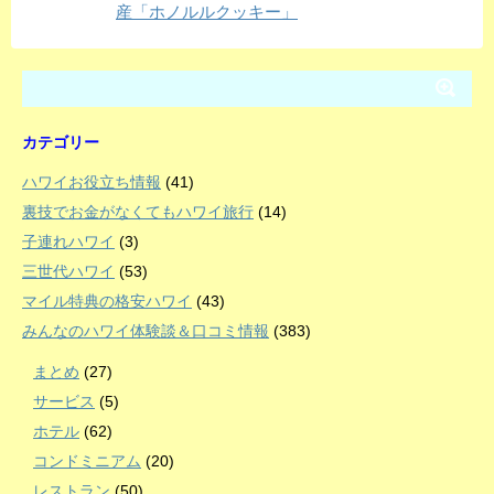
産「ホノルルクッキー」
カテゴリー
ハワイお役立ち情報
(41)
裏技でお金がなくてもハワイ旅行
(14)
子連れハワイ
(3)
三世代ハワイ
(53)
マイル特典の格安ハワイ
(43)
みんなのハワイ体験談＆口コミ情報
(383)
まとめ
(27)
サービス
(5)
ホテル
(62)
コンドミニアム
(20)
レストラン
(50)