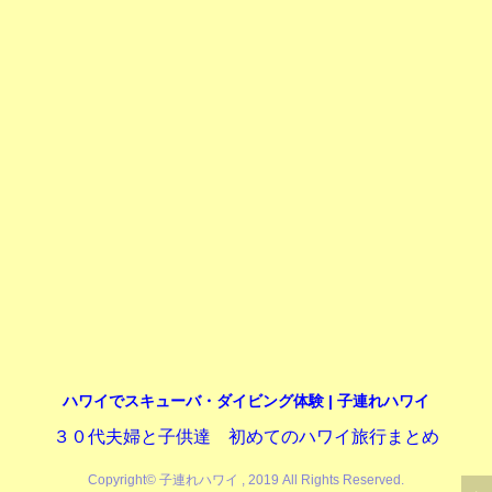
ハワイでスキューバ・ダイビング体験 | 子連れハワイ
３０代夫婦と子供達 初めてのハワイ旅行まとめ
Copyright© 子連れハワイ , 2019 All Rights Reserved.