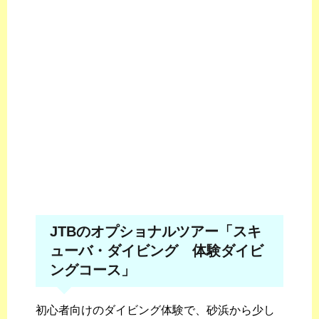
JTBのオプショナルツアー「スキ
ューバ・ダイビング 体験ダイビ
ングコース」
初心者向けのダイビング体験で、砂浜から少し