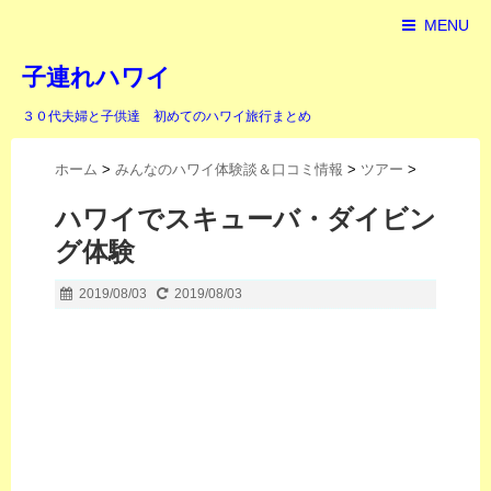
MENU
子連れハワイ
３０代夫婦と子供達 初めてのハワイ旅行まとめ
ホーム
>
みんなのハワイ体験談＆口コミ情報
>
ツアー
>
ハワイでスキューバ・ダイビン
グ体験
2019/08/03
2019/08/03